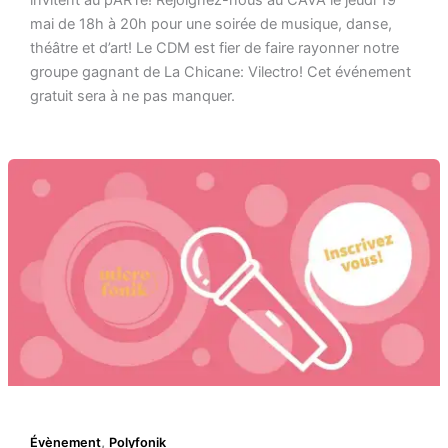
invitent au pARTé! Rejoignez-nous au CAVA le jeudi 19
mai de 18h à 20h pour une soirée de musique, danse,
théâtre et d’art! Le CDM est fier de faire rayonner notre
groupe gagnant de La Chicane: Vilectro! Cet événement
gratuit sera à ne pas manquer.
,
Évènement
Polyfonik