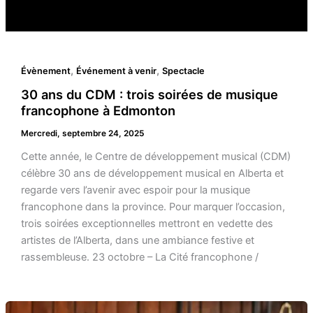
,
,
Évènement
Événement à venir
Spectacle
30 ans du CDM : trois soirées de musique
francophone à Edmonton
Mercredi, septembre 24, 2025
Cette année, le Centre de développement musical (CDM)
célèbre 30 ans de développement musical en Alberta et
regarde vers l’avenir avec espoir pour la musique
francophone dans la province. Pour marquer l’occasion,
trois soirées exceptionnelles mettront en vedette des
artistes de l’Alberta, dans une ambiance festive et
rassembleuse. 23 octobre – La Cité francophone /