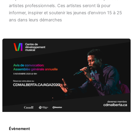
artistes professionnels. Ces artistes seront là pour
informer, inspirer et soutenir les jeunes d’environ 15 à 25
ans dans leurs démarches
Évènement