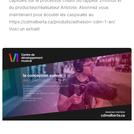
capsules sur le processus créatif du rappeur 2moods et
du producteur/réalisateur Aristote. Abonnez vous
maintenant pour écouter les caspsules au
https://cdmalberta.ca/produits/adhesion-cdm-1-an/
Voici un extrait!