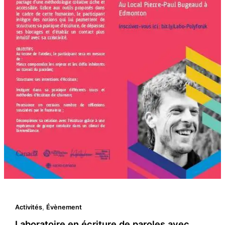
,
Activités
Évènement
Laboratoire en écriture de paroles avec