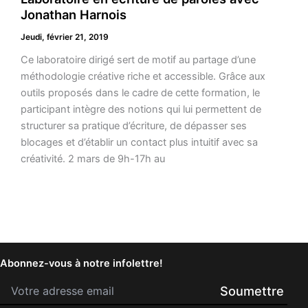
Jonathan Harnois
Jeudi, février 21, 2019
Ce laboratoire dirigé sert de motif au partage d’une
méthodologie créative riche et accessible. Grâce aux
outils proposés dans le cadre de cette formation, le
participant intègre des notions qui lui permettent de
structurer sa pratique d’écriture, de dépasser ses
blocages et d’établir un contact plus intuitif avec sa
créativité. 2 mars de 9h-17h au
Abonnez-vous à notre infolettre!