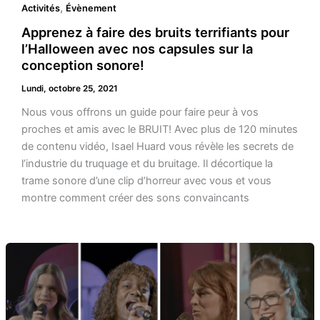
,
Activités
Évènement
Apprenez à faire des bruits terrifiants pour
l’Halloween avec nos capsules sur la
conception sonore!
Lundi, octobre 25, 2021
Nous vous offrons un guide pour faire peur à vos
proches et amis avec le BRUIT! Avec plus de 120 minutes
de contenu vidéo, Isael Huard vous révèle les secrets de
l’industrie du truquage et du bruitage. Il décortique la
trame sonore d’une clip d’horreur avec vous et vous
montre comment créer des sons convaincants