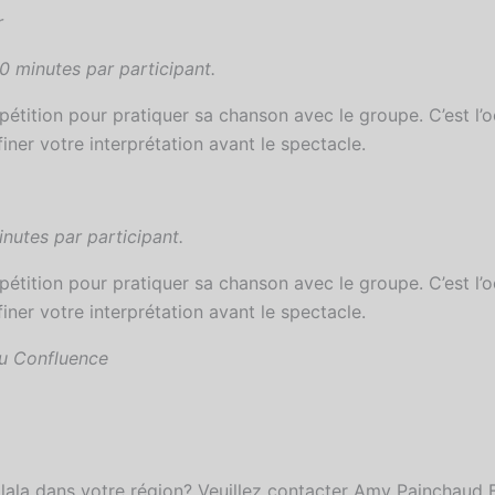
r
0 minutes par participant.
étition pour pratiquer sa chanson avec le groupe. C’est l’o
iner votre interprétation avant le spectacle.
nutes par participant.
étition pour pratiquer sa chanson avec le groupe. C’est l’o
iner votre interprétation avant le spectacle.
u Confluence
lala dans votre région? Veuillez contacter Amy Painchaud 