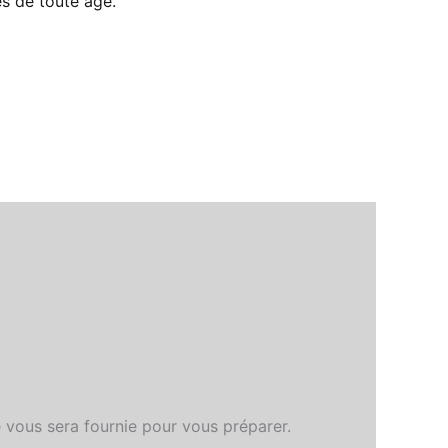
es de toute âge.
ue vous sera fournie pour vous préparer.