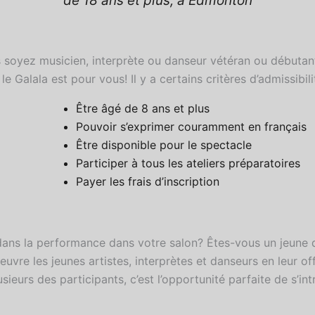
de 18 ans et plus, à Edmonton
s soyez musicien, interprète ou danseur vétéran ou débutant
Galala est pour vous! Il y a certains critères d’admissibilit
Être âgé de 8 ans et plus
Pouvoir s’exprimer couramment en français
Être disponible pour le spectacle
Participer à tous les ateliers préparatoires
Payer les frais d’inscription
ans la performance dans votre salon? Êtes-vous un jeune qu
re les jeunes artistes, interprètes et danseurs en leur offr
usieurs des participants, c’est l’opportunité parfaite de s’