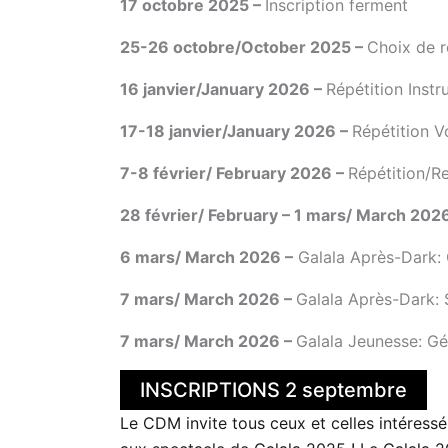
17 octobre 2025 –
Inscription ferment
25-26 octobre/October 2025 –
Choix de r
16 janvier/January 2026 –
Répétition Inst
17-18 janvier/January 2026 –
Répétition V
7-8 février/ February 2026 –
Répétition/R
28 février/ February – 1 mars/ March 202
6 mars/ March 2026 –
Galala Après-Dark: 
7 mars/ March 2026 –
Galala Après-Dark:
7 mars/ March 2026 –
Galala Jeunesse: Gé
INSCRIPTIONS 2 septembre
Le CDM invite tous ceux et celles intéress