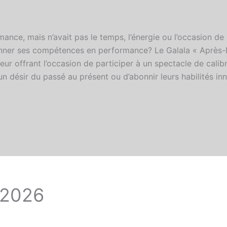
ance, mais n’avait pas le temps, l’énergie ou l’occasion de 
nner ses compétences en performance? Le Galala « Après-D
eur offrant l’occasion de participer à un spectacle de calib
r un désir du passé au présent ou d’abonnir leurs habilités 
 2026