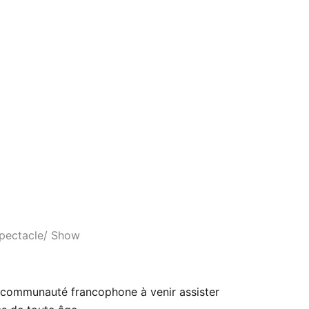
Spectacle/ Show
la communauté francophone à venir assister