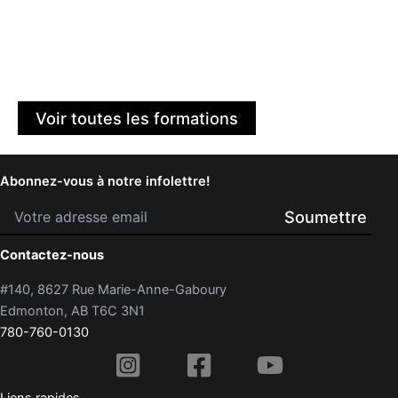
Voir toutes les formations
Abonnez-vous à notre infolettre!
Contactez-nous
#140, 8627 Rue Marie-Anne-Gaboury
Edmonton, AB T6C 3N1
780-760-0130