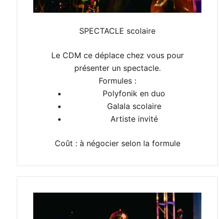
SPECTACLE scolaire
Le CDM ce déplace chez vous pour
présenter un spectacle.
Formules :
Polyfonik en duo
Galala scolaire
Artiste invité
Coût : à négocier selon la formule