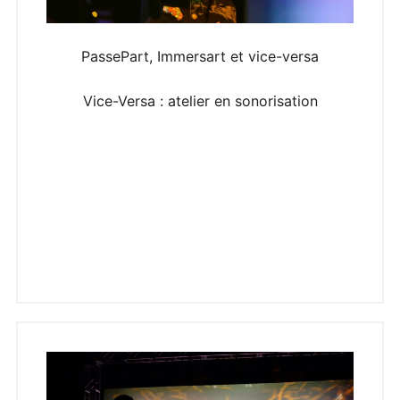
PassePart, Immersart et vice-versa
Vice-Versa : atelier en sonorisation