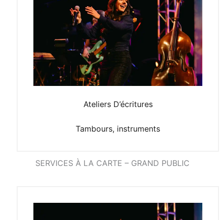
Ateliers D’écritures
Tambours, instruments
SERVICES À LA CARTE – GRAND PUBLIC