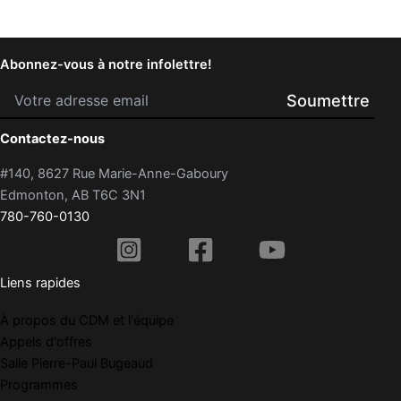
Abonnez-vous à notre infolettre!
Contactez-nous
#140, 8627 Rue Marie-Anne-Gaboury
Edmonton, AB T6C 3N1
780-760-0130
Liens rapides
À propos du CDM et l'équipe
Appels d'offres
Salle Pierre-Paul Bugeaud
Programmes