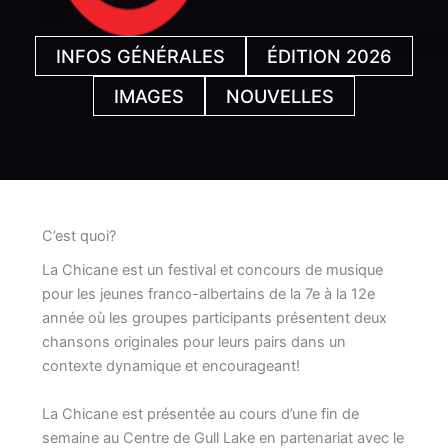
INFOS GÉNÉRALES
ÉDITION 2026
IMAGES
NOUVELLES
C’est quoi?
La Chicane est un festival et concours de musique
pour les jeunes franco-albertains de la 7e à la 12e
année où les groupes participants présentent deux
chansons originales pour leurs pairs dans un
contexte dynamique et encourageant!
La Chicane est présentée au cours d’une fin de
semaine au Centre de Gull Lake en partenariat avec le