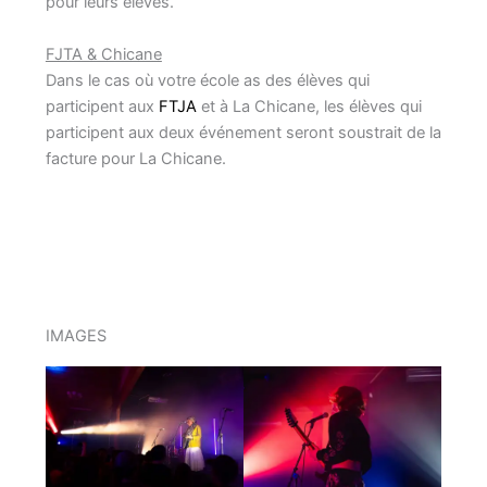
pour leurs élèves.
FJTA & Chicane
Dans le cas où votre école as des élèves qui
participent aux
FTJA
et à La Chicane, les élèves qui
participent aux deux événement seront soustrait de la
facture pour La Chicane.
IMAGES