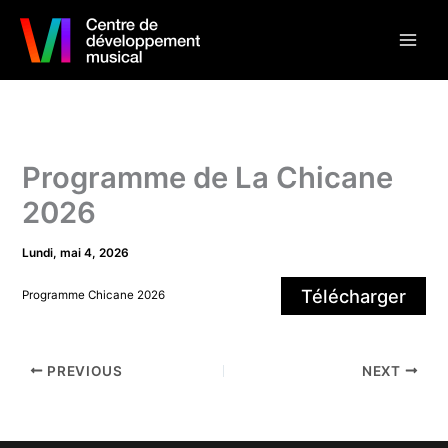
Aller
au
contenu
Programme de La Chicane
2026
Lundi, mai 4, 2026
Télécharger
Programme Chicane 2026
PREVIOUS
NEXT