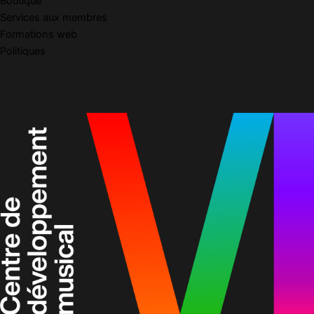
Boutique
Services aux membres
Formations web
Politiques