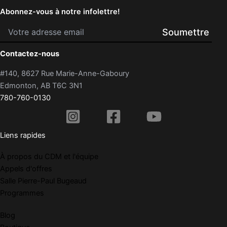
Abonnez-vous à notre infolettre!
Contactez-nous
#140, 8627 Rue Marie-Anne-Gaboury
Edmonton, AB T6C 3N1
780-760-0130
Liens rapides
À propos du CDM et l'équipe
Appels d'offres
Salle Pierre-Paul Bugeaud
Programmes
Blog