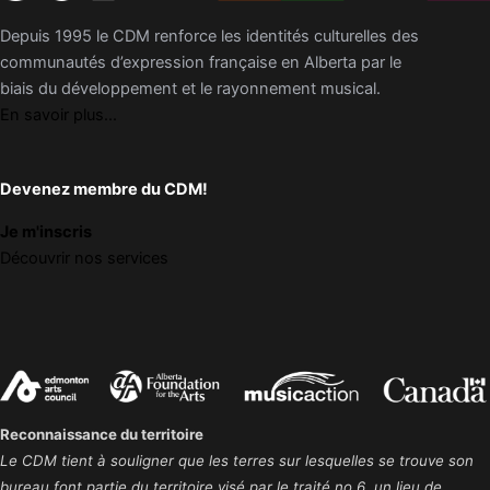
Depuis 1995 le CDM renforce les identités culturelles des
communautés d’expression française en Alberta par le
biais du développement et le rayonnement musical.
En savoir plus...
Devenez membre du CDM!
Je m'inscris
Découvrir nos services
Reconnaissance du territoire
Le CDM tient à souligner que les terres sur lesquelles se trouve son
bureau font partie du territoire visé par le traité no 6, un lieu de